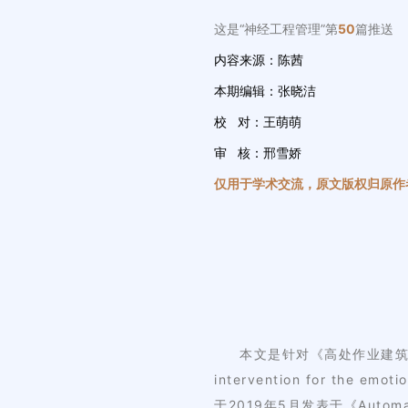
这是“神经工程管理”第
50
篇推送
内容来源：陈茜
本期编辑：张晓洁
校 对：王萌萌
审 核：邢雪娇
仅用于学术交流，原文版权归原作
本文是针对《高处作业建筑工人情
intervention for the em
于2019年5月发表于《Automatio