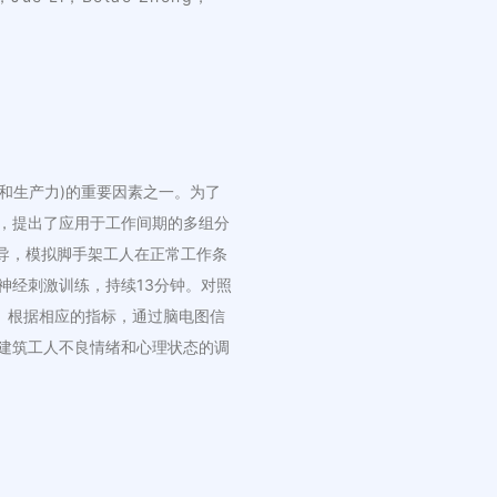
和生产力)的重要因素之一。为了
，提出了应用于工作间期的多组分
诱导，模拟脚手架工人在正常工作条
神经刺激训练，持续13分钟。对照
。根据相应的指标，通过脑电图信
建筑工人不良情绪和心理状态的调