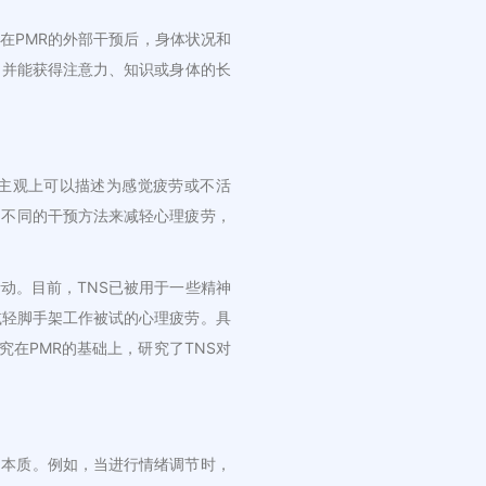
在PMR的外部干预后，身体状况和
，并能获得注意力、知识或身体的长
，主观上可以描述为感觉疲劳或不活
用不同的干预方法来减轻心理疲劳，
动。目前，TNS已被用于一些精神
减轻脚手架工作被试的心理疲劳。具
在PMR的基础上，研究了TNS对
的本质。例如，当进行情绪调节时，