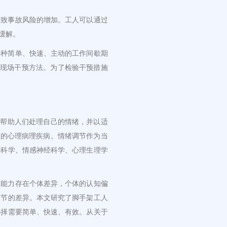
导致事故风险的增加。工人可以通过
缓解。
一种简单、快速、主动的工作间歇期
生理现场干预方法。为了检验干预措施
以帮助人们处理自己的情绪，并以适
式的心理病理疾病。情绪调节作为当
经科学、情感神经科学、心理生理学
的能力存在个体差异，个体的认知偏
调节的差异。本文研究了脚手架工人
选择需要简单、快速、有效。从关于