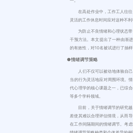
一。
在高处作业中，工作工人往往
灵活的工作休息时间应对这种不利
为防止不良情绪和心理状态带
干预方法。本文提出了一种由渐进性
的有效性，对10名被试进行了抽
●情绪调节策略
人们不仅可以被动地体验自己
当的行为灵活地应对周围环境。情
代心理学的核心课题之一，已综合
等多个学科领域。
目前，关于情绪调节的研究越
差使其难以合理评估情境，从而导
在工作间隔期间的情绪调节。考虑
情绪调节策略种类和个体差异的例