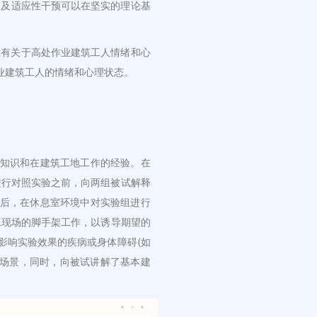
，及适应性干预可以在坚实的理论基
没有关于高处作业建筑工人情绪和心
业建筑工人的情绪和心理状态。
程知识和在建筑工地工作的经验。在
在进行对照实验之前，向两组被试解释
然后，在休息室环境中对实验组进行
工现场的脚手架工作，以诱导期望的
影响实验效果的疾病或身体障碍(如
工场景，同时，向被试讲解了基本建