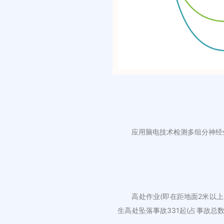
应用脑电技术检测多组分神经
高处作业(即在距地面2米以
生高处坠落事故331起(占事故总