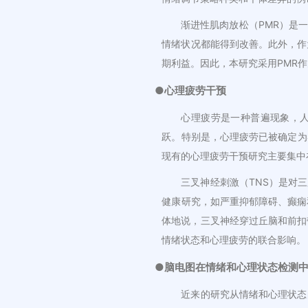
渐进性肌肉放松（PMR）是
情绪状况都能得到改善。此外，作
期利益。因此，本研究采用PMR
●心理疲劳干预
心理疲劳是一种普遍现象，人
跃。特别是，心理疲劳已被确定为
现有的心理疲劳干预研究主要集中
三叉神经刺激（TNS）是对
健康研究，如严重抑郁障碍、癫痫
体地说，三叉神经穿过丘脑和前扣
情绪状态和心理疲劳的联合影响。
●脑电图在情绪和心理状态检测
近来的研究从情绪和心理状态