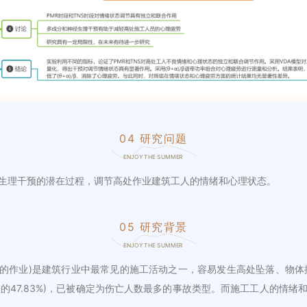
04 研究问题
ENJOY THE SUMMER
生理干预的潜在过程，调节高处作业建筑工人的情绪和心理状态。
05 研究背景
ENJOY THE SUMMER
上的作业)是建筑行业中最常见的施工活动之一，容易发生高处坠落、物体撞
数的47.83%)，已被确定为伤亡人数最多的事故类型。而施工工人的情