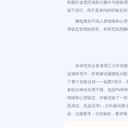
前额叶皮质区域和大脑中与情绪调
础下进行，而不是单纯的经验支持
脑电图在不同人群情绪和心理
理状态管理的研究。本研究应用脑
本研究共从香港理工大学招募
这项研究中，所有被试被随机分配到
了整个实验过程——如图1所示，
多组分神经生理干预，包括PMR
情绪和心理状态，对被试做了一些
恐高症、高血压等)；2)向被试
设、法规要求；3)实验前，要求