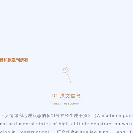
者和原发刊所有
01 原文信息
ENJOY THE SUMMER
绪和心理状态的多组分神经生理干预》（A multicomponent and 
otional and mental states of high-altitude construc
n in Construction》，研究作者有Xuejiao Xing，Heng Li，