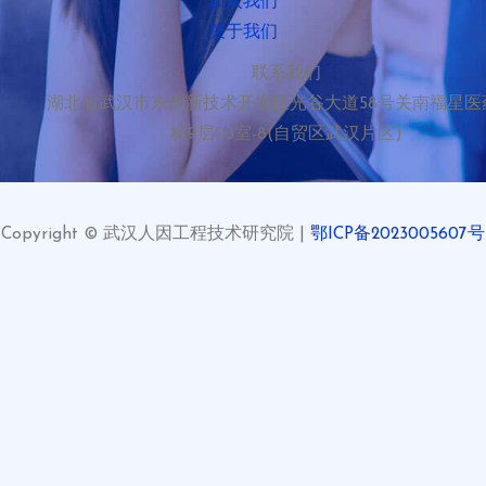
加入我们
关于我们
联系我们
湖北省武汉市东湖新技术开发区光谷大道58号关南福星医
栋9层03室-8(自贸区武汉片区)
Copyright © 武汉人因工程技术研究院 |
鄂ICP备2023005607号