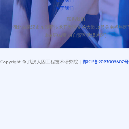
加入我们
关于我们
联系我们
湖北省武汉市东湖新技术开发区光谷大道58号关南福星医
栋9层03室-8(自贸区武汉片区)
Copyright © 武汉人因工程技术研究院 |
鄂ICP备2023005607号