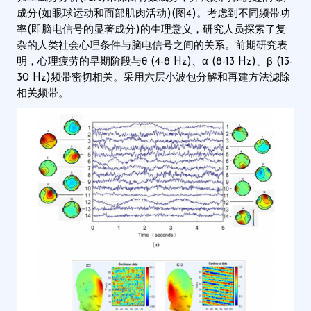
成分(如眼球运动和面部肌肉活动)(图4)。考虑到不同频带功
率(即脑电信号的显著成分)的生理意义，研究人员探索了复
杂的人类社会心理条件与脑电信号之间的关系。前期研究表
明，心理疲劳的早期阶段与θ (4-8 Hz)、α (8-13 Hz)、β (13-
30 Hz)频带密切相关。采用六层小波包分解和再建方法滤除
相关频带。