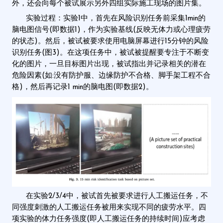
外，还会向每个被试展示另外四组实际施工现场的图片集。
实验过程：实验1中，首先在风险识别任务前采集1min的
脑电图信号(即数据1)，作为实验基线(反映无体力或心理疲劳
的状态)。然后，被试被要求使用电脑屏幕进行15分钟的风险
识别任务(图3)。在这项任务中，被试被提醒要专注于不断变
化的图片，一旦目标图片出现，被试指出并记录相关的潜在
危险因素(如:没有防护服、边缘防护不合格、脚手架工程不合
格)，然后再记录1 min的脑电图(即数据2)。
在实验2/3/4中，被试首先被要求进行人工搬运任务，不
同强度刺激的人工搬运任务被用来实现不同的疲劳水平。四
项实验的体力任务强度(即人工搬运任务的持续时间)应考虑