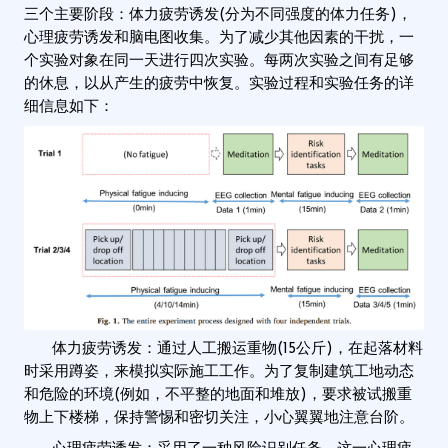
三个主要阶段：体力疲劳诱发(分为不同强度的体力任务)，
心理疲劳诱发和脑电图收集。为了减少其他因素的干扰，一
个实验对象在同一天进行四次实验。每两次实验之间有足够
的休息，以从产生的疲劳中恢复。实验过程和实验任务的详
细信息如下：
体力疲劳诱发：通过人工搬运重物(15公斤)，在起落材料
时采用蹲姿，来模拟实际施工工作。为了复制建筑工地动态
和危险的环境(例如，不平整的地面和堆放)，要求被试搬重
物上下楼梯，保持警惕和密切关注，小心翼翼地注意台阶。