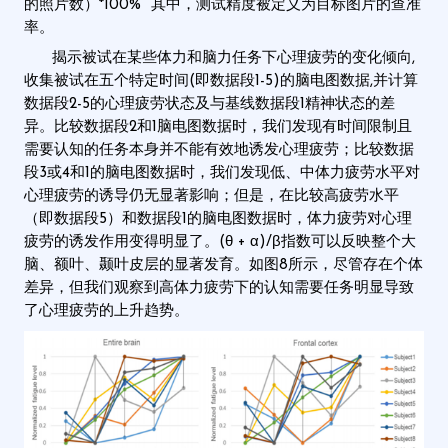
的照片数）*100% 其中，测试精度被定义为目标图片的查准
率。
揭示被试在某些体力和脑力任务下心理疲劳的变化倾向,
收集被试在五个特定时间(即数据段1-5)的脑电图数据,并计算
数据段2-5的心理疲劳状态及与基线数据段1精神状态的差
异。比较数据段2和1脑电图数据时，我们发现有时间限制且
需要认知的任务本身并不能有效地诱发心理疲劳；比较数据
段3或4和1的脑电图数据时，我们发现低、中体力疲劳水平对
心理疲劳的诱导仍无显著影响；但是，在比较高疲劳水平
（即数据段5）和数据段1的脑电图数据时，体力疲劳对心理
疲劳的诱发作用变得明显了。(θ + α)/β指数可以反映整个大
脑、额叶、颞叶皮层的显著发育。如图8所示，尽管存在个体
差异，但我们观察到高体力疲劳下的认知需要任务明显导致
了心理疲劳的上升趋势。