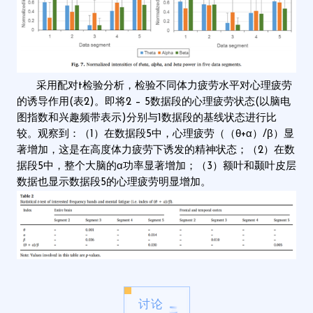
采用配对t检验分析，检验不同体力疲劳水平对心理疲劳
的诱导作用(表2)。即将2 – 5数据段的心理疲劳状态(以脑电
图指数和兴趣频带表示)分别与1数据段的基线状态进行比
较。观察到：（1）在数据段5中，心理疲劳（（θ+α）/β）显
著增加，这是在高度体力疲劳下诱发的精神状态；（2）在数
据段5中，整个大脑的α功率显著增加；（3）额叶和颞叶皮层
数据也显示数据段5的心理疲劳明显增加。
讨论