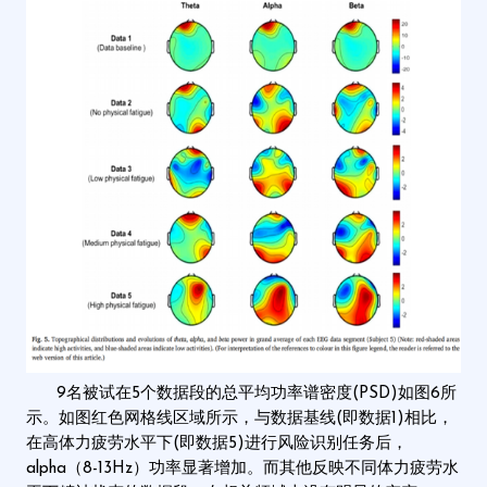
9名被试在5个数据段的总平均功率谱密度(PSD)如图6所
示。如图红色网格线区域所示，与数据基线(即数据1)相比，
在高体力疲劳水平下(即数据5)进行风险识别任务后，
alpha（8-13Hz）功率显著增加。而其他反映不同体力疲劳水