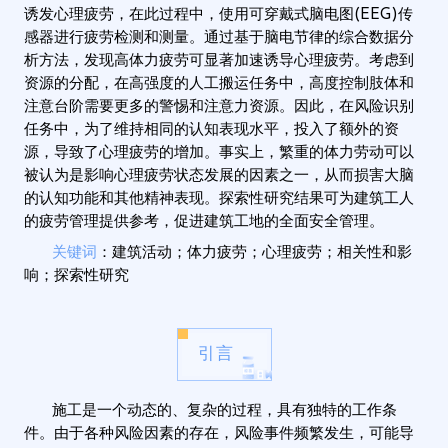
诱发心理疲劳，在此过程中，使用可穿戴式脑电图(EEG)传
感器进行疲劳检测和测量。通过基于脑电节律的综合数据分
析方法，发现高体力疲劳可显著加速诱导心理疲劳。考虑到
资源的分配，在高强度的人工搬运任务中，高度控制肢体和
注意台阶需要更多的警惕和注意力资源。因此，在风险识别
任务中，为了维持相同的认知表现水平，投入了额外的资
源，导致了心理疲劳的增加。事实上，繁重的体力劳动可以
被认为是影响心理疲劳状态发展的因素之一，从而损害大脑
的认知功能和其他精神表现。探索性研究结果可为建筑工人
的疲劳管理提供参考，促进建筑工地的全面安全管理。
关键词
：建筑活动；体力疲劳；心理疲劳；相关性和影
响；探索性研究
引言
施工是一个动态的、复杂的过程，具有独特的工作条
件。由于各种风险因素的存在，风险事件频繁发生，可能导