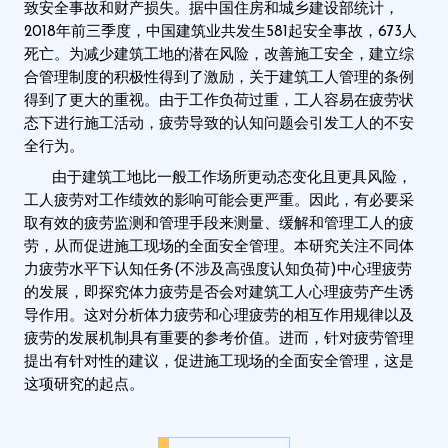
致安全事故和财产损失。
据中国住房和
城乡
建设部统计，
2018年前三季度，中国建筑业共发生581起安全事故，673人
死亡。为减少建筑工地的潜在风险，改善施工安全，建立综
合管理制度的积极性得到了激励，关于建筑工人管理的条例
得到了更大的重视。由于工作负荷过重，工人容易在疲劳状
态下进行施工活动，疲劳导致的认知问题会引发工人的不安
全行为。
由于建筑工地比一般工作场所更动态变化且更具风险，
工人疲劳对工作绩效的影响可能会更严重。因此，有必要采
取有效的疲劳监测和管理手段来测量、缓解和管理工人的疲
劳，从而促进施工现场的全面安全管理。本研究关注不同体
力疲劳水平下认知任务(不涉及高强度认知负荷)中心理疲劳
的发展，即探究体力疲劳是否会对建筑工人心理疲劳产生诱
导作用。这对分析体力疲劳和心理疲劳的相互作用规律以及
疲劳的发展机制具有重要的参考价值。进而，针对疲劳管理
提出有针对性的建议，促进施工现场的全面安全管理，这是
这项研究的起点。