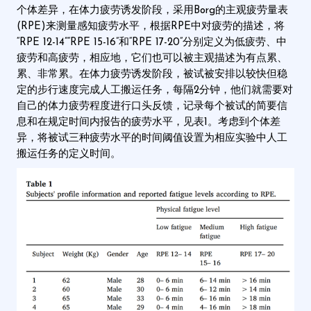
个体差异，在体力疲劳诱发阶段，采用Borg的主观疲劳量表
(RPE)来测量感知疲劳水平，根据RPE中对疲劳的描述，将
“RPE 12-14”“RPE 15-16”和“RPE 17-20”分别定义为低疲劳、中
疲劳和高疲劳，相应地，它们也可以被主观描述为有点累、
累、非常累。在体力疲劳诱发阶段，被试被安排以较快但稳
定的步行速度完成人工搬运任务，每隔2分钟，他们就需要对
自己的体力疲劳程度进行口头反馈，记录每个被试的简要信
息和在规定时间内报告的疲劳水平，见表1。考虑到个体差
异，将被试三种疲劳水平的时间阈值设置为相应实验中人工
搬运任务的定义时间。