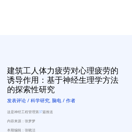
建筑工人体力疲劳对心理疲劳的
诱导作用：基于神经生理学方法
的探索性研究
发表评论
/
科学研究
,
脑电
/ 作者
这是神经工程管理第
37
篇推送
内容来源：张梦梦
本期编辑：张晓洁