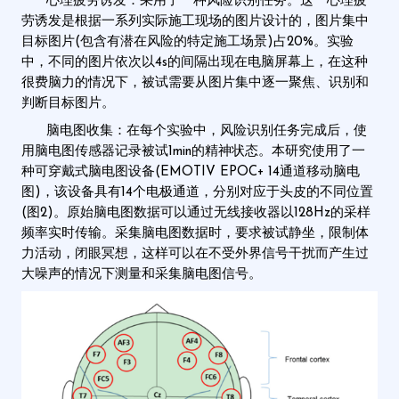
心理疲劳诱发：采用了一种风险识别任务。这一心理疲
劳诱发是根据一系列实际施工现场的图片设计的，图片集中
目标图片(包含有潜在风险的特定施工场景)占20%。实验
中，不同的图片依次以4s的间隔出现在电脑屏幕上，在这种
很费脑力的情况下，被试需要从图片集中逐一聚焦、识别和
判断目标图片。
脑电图收集：在每个实验中，风险识别任务完成后，使
用脑电图传感器记录被试1min的精神状态。本研究使用了一
种可穿戴式脑电图设备(EMOTIV EPOC+ 14通道移动脑电
图)，该设备具有14个电极通道，分别对应于头皮的不同位置
(图2)。原始脑电图数据可以通过无线接收器以128Hz的采样
频率实时传输。采集脑电图数据时，要求被试静坐，限制体
力活动，闭眼冥想，这样可以在不受外界信号干扰而产生过
大噪声的情况下测量和采集脑电图信号。