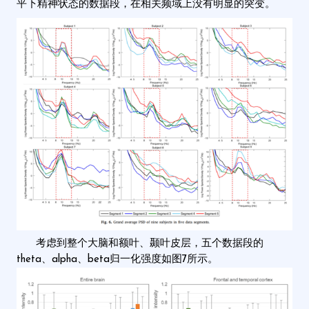
平下精神状态的数据段，在相关频域上没有明显的突变。
考虑到整个大脑和额叶、颞叶皮层，五个数据段的
theta、alpha、beta归一化强度如图7所示。