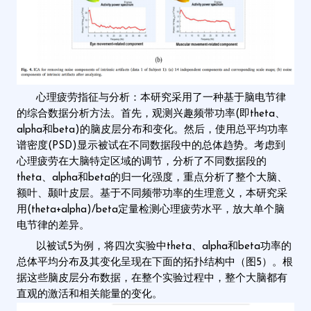
心理疲劳指征与分析：本研究采用了一种基于脑电节律
的综合数据分析方法。首先，观测兴趣频带功率(即theta、
alpha和beta)的脑皮层分布和变化。然后，使用总平均功率
谱密度(PSD)显示被试在不同数据段中的总体趋势。考虑到
心理疲劳在大脑特定区域的调节，分析了不同数据段的
theta、alpha和beta的归一化强度，重点分析了整个大脑、
额叶、颞叶皮层。基于不同频带功率的生理意义，本研究采
用(theta+alpha)/beta定量检测心理疲劳水平，放大单个脑
电节律的差异。
以被试5为例，将四次实验中theta、alpha和beta功率的
总体平均分布及其变化呈现在下面的拓扑结构中（图5）。根
据这些脑皮层分布数据，在整个实验过程中，整个大脑都有
直观的激活和相关能量的变化。