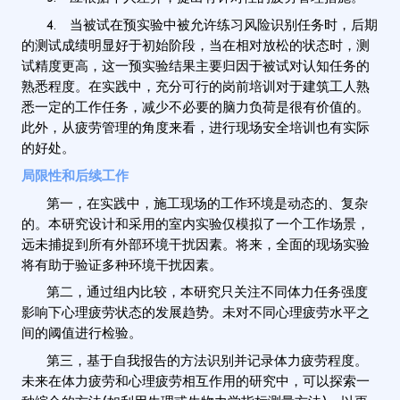
4. 当被试在预实验中被允许练习风险识别任务时，后期
的测试成绩明显好于初始阶段，当在相对放松的状态时，测
试精度更高，这一预实验结果主要归因于被试对认知任务的
熟悉程度。在实践中，充分可行的岗前培训对于建筑工人熟
悉一定的工作任务，减少不必要的脑力负荷是很有价值的。
此外，从疲劳管理的角度来看，进行现场安全培训也有实际
的好处。
局限性和后续工作
第一，在实践中，施工现场的工作环境是动态的、复杂
的。本研究设计和采用的室内实验仅模拟了一个工作场景，
远未捕捉到所有外部环境干扰因素。将来，全面的现场实验
将有助于验证多种环境干扰因素。
第二，通过组内比较，本研究只关注不同体力任务强度
影响下心理疲劳状态的发展趋势。未对不同心理疲劳水平之
间的阈值进行检验。
第三，基于自我报告的方法识别并记录体力疲劳程度。
未来在体力疲劳和心理疲劳相互作用的研究中，可以探索一