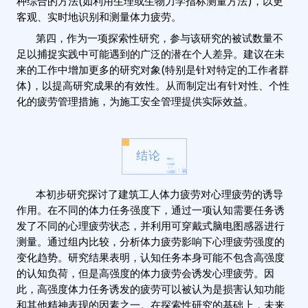
种综合的方法(如利用生理或生物力学指标测量方法)，以更
客观、实时地识别和测量体力疲劳。
第四，作为一项探索性研究，参与该研究的被试数量不
足以捕捉实践中可能遇到的广泛的潜在个人差异。建议在未
来的工作中增加更多的研究对象(特别是针对特定的工作者群
体)，以提高研究成果的有效性。从而制定出有针对性、个性
化的疲劳管理措施，为施工安全管理提供实际效益。
结论
本初步研究探讨了建筑工人体力疲劳对心理疲劳的诱导
作用。在不同的体力任务强度下，通过一项认知需要任务诱
发了不同的心理疲劳状态，并利用可穿戴式脑电图感器进行
测量。通过组内比较，分析体力疲劳影响下心理疲劳强度的
变化趋势。研究结果表明，认知任务本身可能不包含高强度
的认知负荷，但是高强度的体力疲劳会诱发心理疲劳。因
此，高强度体力任务诱发的疲劳可以被认为是损害认知功能
和其他精神表现的因素之一。在探索性研究的基础上，未来