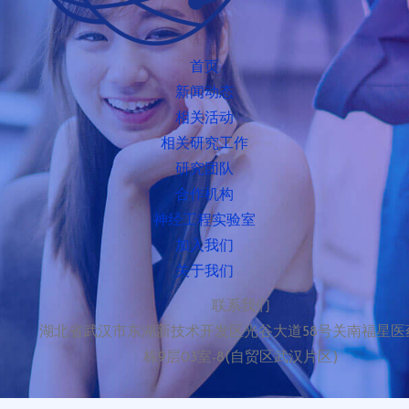
首页
新闻动态
相关活动
相关研究工作
研究团队
合作机构
神经工程实验室
加入我们
关于我们
联系我们
湖北省武汉市东湖新技术开发区光谷大道58号关南福星医
栋9层03室-8(自贸区武汉片区)