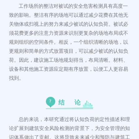
工作场所的整洁对被试的安全危害检测具有高度一
致的影响。整洁有序的场地可以通过减少花费在其他无
关物体或扫视上的努力来减少被试的认知负荷。被试必
须花费更多的注意力资源来识别更复杂的场地布局或不
规则组织的空间条件。相反，一个组织清晰的场地，以
更规则和简单的方式放置项目，可以减少被试的认知
负
荷。因此，建议施工场地规划得当，布局清晰。材料、
设备和其他
施工资源应定期有序放置，以便工人更容易
找到。
7
结 论
总的来说，本研究通过将认知负荷的定性描述和理
论扩展到建筑安全风险检测的背景下，为安全管理的知
识体系做出了贡献。这将导致未来减少和预防与建筑工