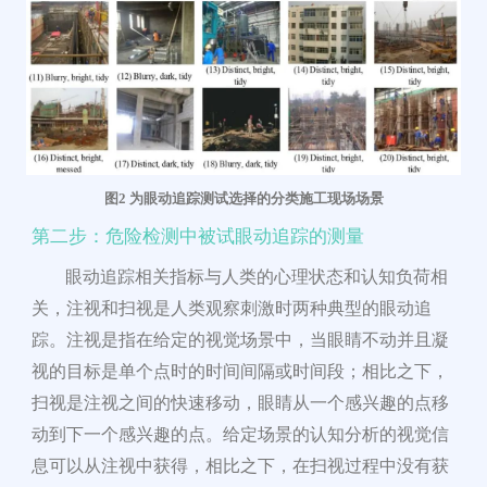
图
2
为眼动追踪测试选择的分类施工现场场景
第二步：危险检测
中被试
眼动追踪的测量
眼动追踪相关指标与人类的心理状态和认知负荷相
关，注视和扫视是人类观察刺激时两种典型的眼动追
踪。注视是指在给定的视觉场景中，当眼睛不动并且凝
视的目标是单个点时的时间间隔或时间段；相比之下，
扫视是注视之间的快速移动，眼睛从一个感
兴趣
的点移
动到下一个感兴趣的点。给定场景的认知分析的视觉信
息可以从注视中获得，相比之下，在扫视过程中没有获