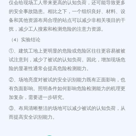
仅会给现场工人带来更高的认知负荷，还可能导致更多
的安全事故隐患。相比之下，一个组织良好、
材料、
设
备和其他资源布局合理的站点可以减少非相关项目的干
扰，减少工人搜索和检测危险的注意力资源。
（4）实验结论
①、建筑工地上更明显的危险或危险区往往更容易被被
试注意到，减少了被试的认知负荷。因此，增加现场危
险的显著性通常会提高危险检测能力。
②、场地亮度对
被试的安全识别能力既有正面影响，也
有负面影响
。照明条件如何影响危险检测能力的机理更
加复杂，需要进一步研究。
③、布局清晰整洁的场地可以减少被试的认知负荷，从
而提高安全识别能力。