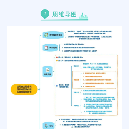
2
思维导图