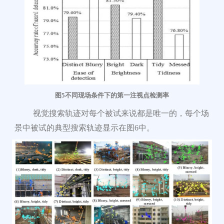
图
5不同
现场条件下的第一注视点检测率
视觉搜索轨迹对每个被试来说都是唯一的，每个场
景中被试的典型搜索轨迹显示在图6中。