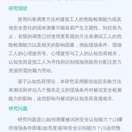
研究现状
使用问卷调查方法对建筑工人的危险检测能力或其
他安全责任的现有测量可能容易产生主观性。到目前为
止，有限的调查已经使用更客观的方法来测试工人的危
险检测能力以及相关的影响因素，例如现场条件、现场
工人的心理疲劳等。心理疲劳与工人的认知负荷相关，
认知负荷是指工人为寻找和识别现场危险而分配注意力
资源所需的脑力劳动。
基于认知负荷理论，本研究采用眼动追踪实验方法
来测试和评估几个预先定义的现场条件对被试安全检测
能力的影响，这些影响与被试的认知负荷直接相关。
研究
问题
研究问题是
(1)
如何测量被试的安全认知能力？
(2)
哪
些现场条件因素
(
如亮度
)
影响安全识别能力？
(3)
这些预