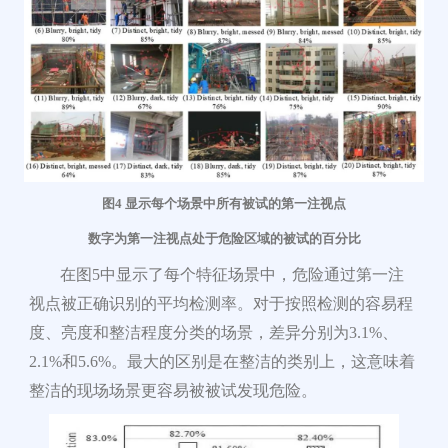
图
4
显示每个场景中所有被试的第一注视点
数字为第一注视点处于危险区域的被试的百分比
在图5中显示了每个特征场景中，危险通过第一注
视点被正确识别的平均检
测率。对于
按照检测的容易程
度、亮度和整洁程度分类的场景，差异分别为3.1%、
2.1%和5.6%。最大的区别是在整洁的类别上，这意味着
整洁的现场场景更容易被被试发现危险。