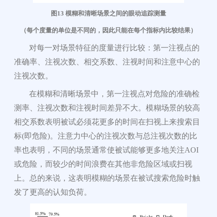
图1
3 模糊和清晰场景之
间的眼动追踪测量
（每个度量的单位是不同的，因此只能在每个指标内比较结果）
对每一对场景特征的度量进行比较：第一注视点的
准确率、注视次数、相交系数、注视时间和注意中心的
注视次数。
在模糊和清晰场景中，第一注视点对危险的准确检
测率、注视次数和注视时间差异不大。模糊场景的较高
相交系数表明被试必须花更
多的时间在扫视上来搜索目
标(即危险)。注意力中心的注视次数与总注视次数的比
率也表明，不同的场景通常使被试能够更多地关注AOI
或危险，而较少的时间浪费在其他非危险区域或扫视
上。总的来说
，这表明模糊的场景在被试搜索危险时触
发了更高的认知负荷。