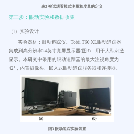
表
2 被试观看模式测量和度量的定义
第三步：眼动实验和数据收集
（1）实验设计
实验器材：眼动追踪仪。Tobii T60 XL眼动追踪器
集成到高分辨率
24英寸宽屏显示器(图3)，用于大型刺激
显示。本研究中采用的眼动
追踪器的最大注视角度为
42°，内置摄像头、嵌入式眼动追踪服务器和连接器。
图
3
眼动追踪实验装置