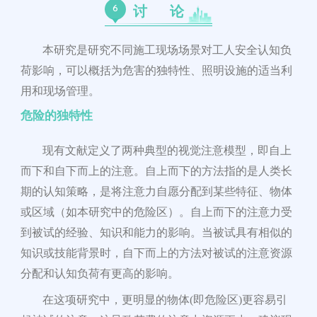
6
讨 论
本研究是研究不同施工现场场景对工人安全认知负
荷影响，可以概括为危害的独特性、照明设施的适当利
用和现场管理。
危
险的独特
性
现有文献定义了两种典型的视觉注意模型，即自上
而下和自下而上的注意。自上而下的方法指的是人类长
期的认知策略，是将注意力自愿分配到某些特征、物体
或区域（如本研究中的危险区）。自上而下的注意力受
到被试的经验、知识和能力的影响。当被试
具有相似
的
知识或技能背景时，自下而上的方法对被试的注意资源
分配和认知负荷有更高的影响。
在这项研究中，更明显的物体(即危险区)更容易引