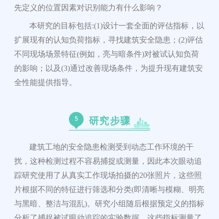
先定义的位置因素对识别能力有什么影响？
本研究的目标包括
:(1)
设计一套全面的评估指标，以
扩展现有的认知负荷指标，寻找建筑安全隐患；
(2)
评估
不同现场场景特征
(
例如，亮与暗条件
)
对被试认知负荷
的影响；以及
(3)
通过改善现场条件，为提升现有建筑安
全性能提供指导。
5
研究步骤
建筑工地的安全隐患检测受到动态工作环境的干
扰，这种检测过程不容易捕捉或测量，因此本次眼动追
踪研究使用了从真实工作现场拍摄的
20
张照片，这些照
片根据不同的特征进行筛选和分类
(
即清晰与模糊、明亮
与黑暗、整洁与混乱
)
。研究小组随后根据预定义的指标
分析了捕捉被试眼动追踪的实验数据，这些指标测量了