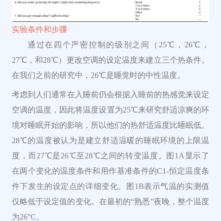
实验条件和步骤
通过在四个严密控制的级别之间（25℃，26℃，
27℃，和28℃）更改空调的设定温度来建立三个热条件。
在我们之前的研究中，26℃是睡觉时的中性温度。
考虑到人们通常在入睡前仍会根据入睡前的热感觉来设定
空调的温度，因此将温度设置为25℃来研究舒适凉爽的环
境对睡眠开始的影响，所以他们的热舒适温度比睡眠低。
28℃的温度被认为是建立舒适温暖的睡眠环境的上限温
度，而27℃是26℃至28℃之间的转变温度。图1A显示了
在两个变化的温度条件和用作基准条件的C1-恒定温度条
件下发生的设定点的详细变化。图1B表示气温的实测值
仅略低于设定值的变化。在最初的“熟悉”夜晚，整个温度
为26°C。