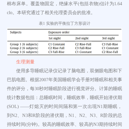
棉布床单。覆盖物
固定，绝缘水平(包括衣物)估计为1.64
clo
。本研究通过了相关伦理委员会的批准。
表1
实验的平衡拉丁方形设计
生理测量
使用多导睡眠记录仪记录了脑电图，双侧眼电图和下
巴肌电图。
根据2007年美国睡眠学会手册对睡眠和相关事
件的评分，每30秒对睡眠阶段进行视觉评分。
计算的睡眠
统计数据包括：
总睡眠时间，睡眠效率，睡眠开始潜伏期
(SOL) ——灯熄灭的时间间隔和第一次出现N1期睡眠，
到N2、N3和R阶段的潜伏期，N1、N2、N3、R阶段的总
持续时间(分钟)。
较高的睡眠效率、较高的N3期持续时间