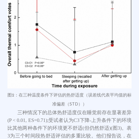
图2：
在三种温度条件下评估的热舒适度（误差线代表平均值的标
准偏差（
STD））
三种情况下的总体热舒适度仅在睡觉前存在显著差异
(P < 0.01, ES
=
0.71);受试者认为C3
下降
-上升
条件下的环境
比其他两种条件下的环境更不舒适
(但仍然舒适)(图3)
。表
3为三个时间段热舒适评估的多重比较。他们报告说，在