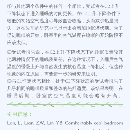
与其他两个条件中的任何一个相比，受试者在C2上升-
①
下降状态下进入睡眠的时间更长。在C2上升-下降条件下
较低的初始空气温度可导致血管收缩，从而减少热量损
失，这在先前的研究中已显示出会增加睡眠潜伏期。
为了
促进睡眠的开始，卧室里的空气温度在睡眠的开始阶段不
应该太低。
②受试者报告说，在
C2
上升
-下降
状态下的睡眠质量较其
他两种情况下的睡眠质量差。在这种情况下，入睡后空气
温度的缓慢上升与自然发生的核心温度下降相反，
但这种
现象的内在原因，需要进一步的研究来证明。
③与
C1恒定状态相比，处于C3下降状态的受试者报告了
几乎相同的睡眠质量和整体的热舒适度。该结果表明，
在
睡眠后期，卧室的空气温度可能会略有升高。
引用信息：
Lan, L.; Lian, Z.W.; Lin, Y.B. Comfortably cool bedroom