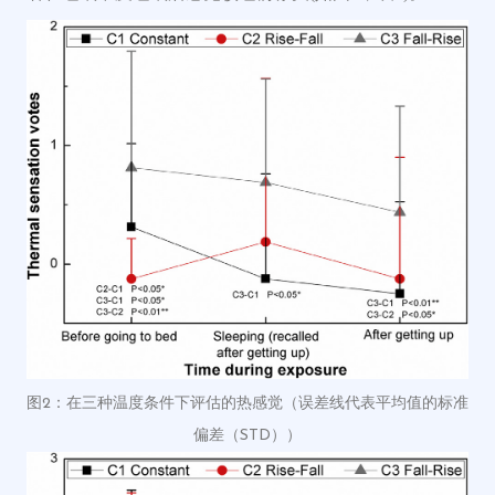
图2：
在三种温度条件下
评估的热感觉
（误差线代表
平均值的标准
偏差（
STD））