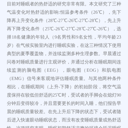
目前对睡眠者的热舒适的研究非常有限。本文研究了三种
气温变化对热舒适的影响:恒温参考条件（26℃），先下
降再上升变化条件（28℃-27℃-26℃-27℃-28℃），先上升
再下降变化条件（25℃-26℃-27℃-28℃-27℃-26℃），选
择18名健康的年轻人（9名男性和9名女性，平均年龄23
岁）在气候实验室内进行睡眠实验，在这三种情况下使用
典型的夏季覆盖物，并连续监测多种生理参数。早晨通过
问卷对睡眠质量进行主观评价，并通过分析在睡眠期间连
续监测的脑电图（EEG），眼电图（EOG）和肌电图
（EMG）信号来客观地评估睡眠质量。与其他两种条件
相比，在睡眠期间（上升-下降）的初始阶段，将空气温
度保持在较低但舒适的25℃时，受试者的手脚会在熄灯90
分钟后变得较冷，并且需要更长的时间入睡，他们报告早
晨的睡眠质量较差。在先上升后下降的状态下，受试者随
后进入快速眼动睡眠状态，而没有改变睡眠质量或热舒适