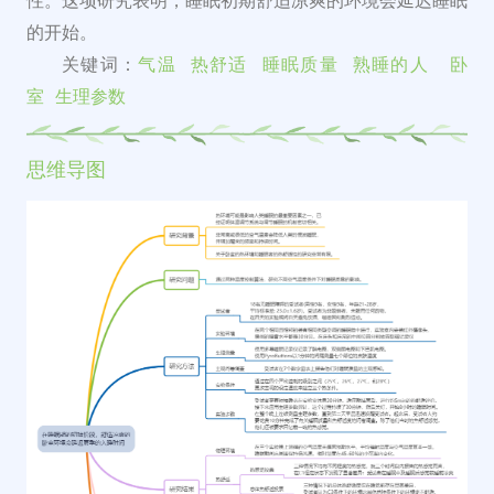
性。这项研究表明，睡眠初期舒适凉爽的环境会延迟睡眠
的开始。
关键词：
气温
热舒适
睡眠质量
熟睡的人
卧
室
生理参数
思维导图