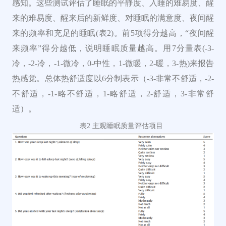
感知。
这些测试评估了睡眠的平静度、入睡的难易度、醒
来的难易度、醒来后的新鲜度、对睡眠的满意度、夜间醒
来的频率和充足的睡眠(表2)。
前5项得分越高，“夜间醒
来频率”得分越低，说明睡眠质量越高。
用7分量表(-3-
冷，-2-冷，-1-微冷，0-中性，1-微暖，2-暖，3-热)来报告
热感觉。
总体热舒适度以6分制表示（-3-非常不舒适，-2-
不舒适，-1-略不舒适，1-略舒适，2-舒适，3-非常舒
适）。
表2 主观睡眠质量评估项目