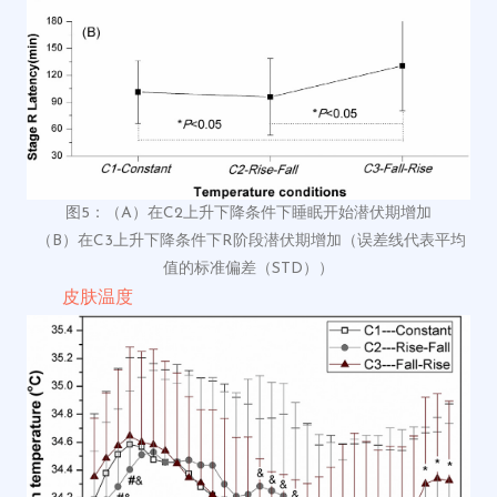
图5：
（
A）在C2上升
下降条件下睡眠开始潜伏期增加
（B）
在C3上升下降条件下
R
阶段潜伏期增加（误差线代表平均
值的标准偏差（
STD））
皮肤温度