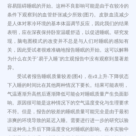
容易阻碍睡眠的开始。这种不良影响可能是由于在较冷的
条件下观察到的血管舒张减少所致(图7)。皮肤血流减少
是人体对寒冷环境的基本体温调节反应，因此我们的结果
表明，应在深夜保持卧室温暖舒适，以促进睡眠。研究发
现，脑电图模式的改变并不总是与人们对睡眠的感知有
关，因此受试者很难准确地报告睡眠的开始。这可以解释
为什么在关于“易于入睡”的主观报告中没有观察到显著差
异。
受试者报告睡眠质量较差(图4)，在c2上升-下降状态
下入睡的时间比在其他两种情况下要长。结果可能表明，
气温逐渐升高然后逐渐降低可能会对睡眠质量产生负面影
响。原因很可能是这种情况下的空气温度变化与生理要求
不符。但是，报告的较差的睡眠质量可能完全是由于最初
凉爽的环境导致的延迟入睡。需要进行进一步的研究以验
证这种先上升后下降温度变化对睡眠的影响。在本实验中