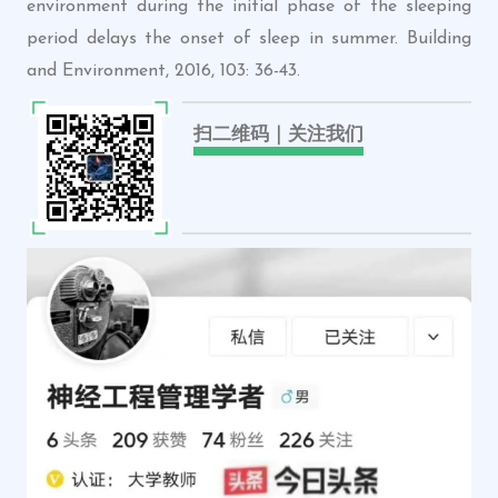
environment during the initial phase of the sleeping
period delays the onset of sleep in summer. Building
and Environment, 2016, 103: 36-43.
扫二维码｜关注我们