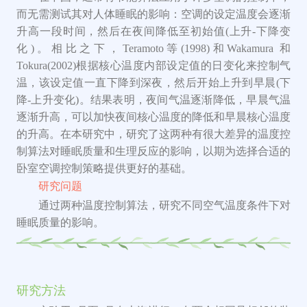
而无需测试其对人体睡眠的影响：空调的设定温度会逐渐
升高一段时间，然后在夜间降低至初始值
(
上升
-下
降变
化
)。相比之下，Teramoto
等
(1998)和Wakamura
和
Tokura(2002)根据核心温度内部设定值的日变化来控制气
温，该设定值一直下降到深夜，然后开始上升到早晨(下
降-上升变化)。结果表明，夜间气温逐渐降低，早晨气温
逐渐升高，可以加快夜间核心温度的降低和早晨
核心
温度
的升高。在本研究中，研究了这两种
有很大差异
的温度控
制算法对睡眠质量和生理反应的影响，
以期
为选择合适的
卧室空调控制策略提供更好的基础。
研究问题
通过两种温度控制算法，研究不同空气温度条件下对
睡眠质量的影响。
研究方法