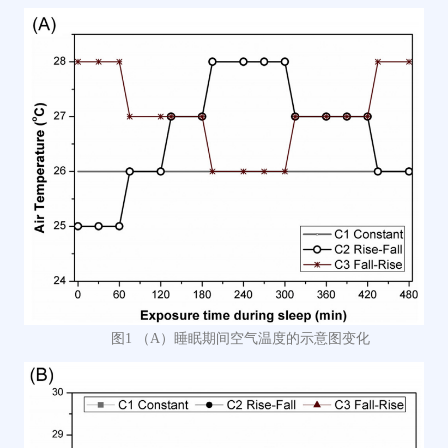
图
1
（
A）
睡眠期间空气温度的示意图变化