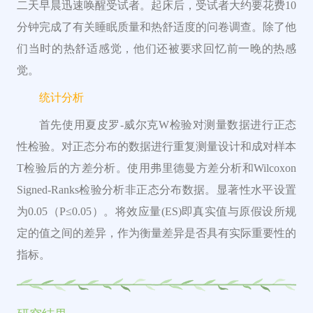
二天早晨迅速唤醒受试者。起床后，受试者大约要花费10
分钟完成了有关睡眠质量和热舒适度的问卷调查。除了他
们当时的热舒适感觉，他们还被要求回忆前一晚的热感
觉。
统计分析
首先使用夏皮罗-威尔克W检验对测量数据进行正态
性检验。
对正态分布的数据进行重复测量设计和成对样本
T检验后的方差分析。
使用弗里德曼方差分析和Wilcoxon
Signed-Ranks检验分析非正态分布数据。
显著性水平设置
为0.05（P≤0.05）。
将效应量(ES)即真实值与原假设所规
定的值之间的差异，作为衡量差异是否具有实际重要性的
指标。