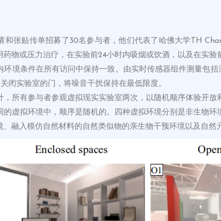
和张贴传单招募了30名参与者，他们代表了哈佛大学TH Ch
用药物或压力治疗，在实验前24小时内吸烟或饮酒，以及在实验
内环境条件在所有访问中保持一致。由实时传感器组件测量包括温
通过关闭实验室的门，将噪音干扰保持在最低限度。
计，所有参与者参观虚拟现实实验室两次，以随机顺序体验开放
同的虚拟环境中，顺序是随机的。四种虚拟环境分别是非生物环
境、融入模仿自然材料的自然类似物的亲生物干预环境以及自然