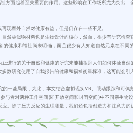
和福祉方面起着至关重要的作用。这些影响在工作场所尤为突出
或再现室外自然对健康有益，但是仍存在一些不足。
，自然类似物材料也是生物设计的核心，然而，很少有研究检查
者的健康和福祉尚未明确，而且很少有人知道自然元素在不同
为止进行的关于自然和健康的研究未能捕捉到人们如何体验自然
大多数研究使用了自我报告的健康和福祉衡量标准，这可能会引
究的一些局限，为此，本文结合虚拟现实VR、眼动跟踪和可佩
检查参与者对两种工作空间(即开放空间和封闭空间)中不同亲生物
的反应。除了压力反应的生理测量，我们还包括创造力和注意力的