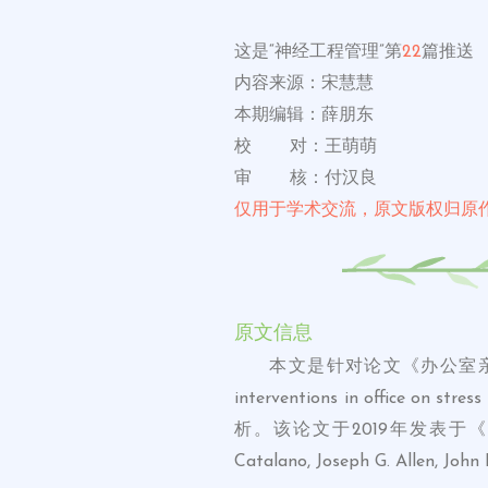
这是“神经工程管理”第
22
篇推送
内容来源：宋慧慧
本期编辑：薛朋东
校 对：王萌萌
审 核：付汉良
仅用于学术交流，原文版权归原
原文信息
本文是针对论文《办公室亲生物
interventions in office on str
析。该论文于2019年发表于《INDOOR 
Catalano, Joseph G. Allen, John 