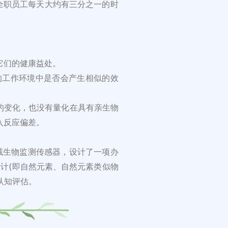
，全职员工每天大约有三分之一的时
它们的健康益处。
的工作环境中是否会产生相似的效
的变化，也没有量化在具有亲生物
入反应偏差。
戴生物监测传感器，设计了一项办
设计(即自然元素、自然元素类似物
认知评估。