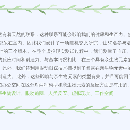
然有着天然的联系，这种联系可能会影响我们的健康和生产力。
都呆在室内。因此我们设计了一项随机交叉研究，让30名参与
计的三个版本。在整个虚拟现实测试过程中，我们测量了血压
的反应时间和创造力。与基本情况相比，在三个具有亲生物元素
。此外，我们还利用眼动跟踪技术捕捉到了暴露在亲生物元素中
创造力。此外，这些影响与亲生物元素的类型有关，并且可能因工
拟办公空间在区分对两种构型和亲生物元素的反应方面是有用的
亲生物设计、眼动追踪、人类反应、虚拟现实、工作空间