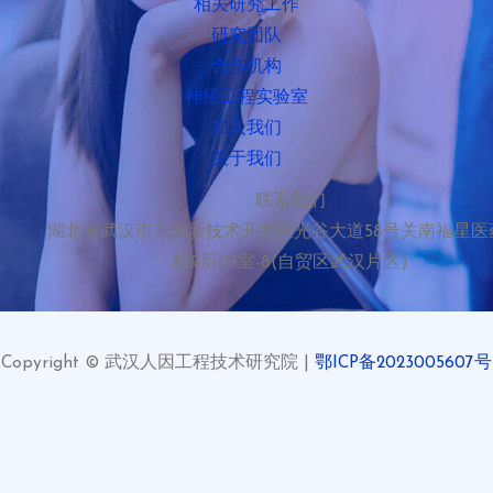
相关研究工作
研究团队
合作机构
神经工程实验室
加入我们
关于我们
联系我们
湖北省武汉市东湖新技术开发区光谷大道58号关南福星医
栋9层03室-8(自贸区武汉片区)
Copyright © 武汉人因工程技术研究院 |
鄂ICP备2023005607号