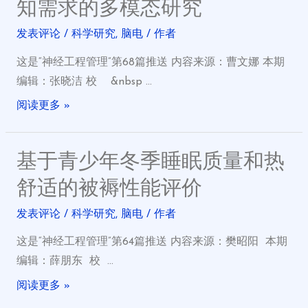
知需求的多模态研究
发表评论
/
科学研究
,
脑电
/ 作者
这是“神经工程管理”第68篇推送 内容来源：曹文娜 本期
编辑：张晓洁 校 &nbsp …
阅读更多 »
基于青少年冬季睡眠质量和热
舒适的被褥性能评价
发表评论
/
科学研究
,
脑电
/ 作者
这是“神经工程管理”第64篇推送 内容来源：樊昭阳 本期
编辑：薛朋东 校 …
阅读更多 »