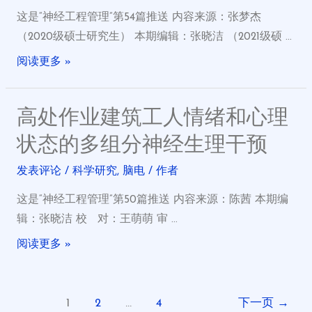
这是“神经工程管理”第54篇推送 内容来源：张梦杰
（2020级硕士研究生） 本期编辑：张晓洁 （2021级硕 …
阅读更多 »
高处作业建筑工人情绪和心理
状态的多组分神经生理干预
发表评论
/
科学研究
,
脑电
/ 作者
这是“神经工程管理”第50篇推送 内容来源：陈茜 本期编
辑：张晓洁 校 对：王萌萌 审 …
阅读更多 »
1
2
…
4
下一页
→