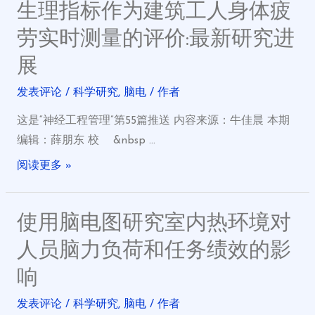
生理指标作为建筑工人身体疲
劳实时测量的评价:最新研究进
展
发表评论
/
科学研究
,
脑电
/ 作者
这是“神经工程管理”第55篇推送 内容来源：牛佳晨 本期
编辑：薛朋东 校 &nbsp …
阅读更多 »
使用脑电图研究室内热环境对
人员脑力负荷和任务绩效的影
响
发表评论
/
科学研究
,
脑电
/ 作者