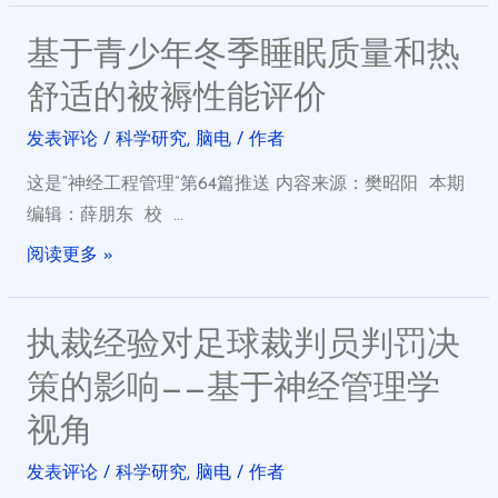
基于青少年冬季睡眠质量和热
舒适的被褥性能评价
发表评论
/
科学研究
,
脑电
/ 作者
这是“神经工程管理”第64篇推送 内容来源：樊昭阳 本期
编辑：薛朋东 校 …
阅读更多 »
执裁经验对足球裁判员判罚决
策的影响——基于神经管理学
视角
发表评论
/
科学研究
,
脑电
/ 作者