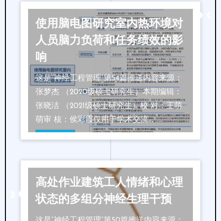
使用脑电图研究室内热环境对
人员脑力负荷和任务绩效的影
响
这是“神经工程管理”第54篇推送内容来源：
张梦杰 （2020级硕士研究生）本期编辑：
张晓洁 （2021级硕士研究生）校 对：王萌
萌审 核：侯彩霞仅用于学术交流， …
阅读更多
高处作业建筑工人情绪和心理
状态的多组分神经生理干预
这是“神经工程管理”第50篇推送内容来源：