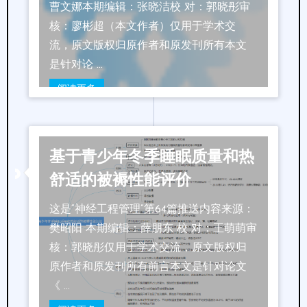
曹文娜本期编辑：张晓洁校 对：郭晓彤审
核：廖彬超（本文作者）仅用于学术交
流，原文版权归原作者和原发刊所有本文
是针对论 …
阅读更多
基于青少年冬季睡眠质量和热
舒适的被褥性能评价
这是“神经工程管理”第64篇推送内容来源：
樊昭阳 本期编辑：薛朋东 校 对：王萌萌审
核：郭晓彤仅用于学术交流，原文版权归
原作者和原发刊所有前言本文是针对论文
《 …