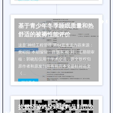
阅读更多
基于青少年冬季睡眠质量和热
舒适的被褥性能评价
这是“神经工程管理”第64篇推送内容来源：
樊昭阳 本期编辑：薛朋东 校 对：王萌萌审
核：郭晓彤仅用于学术交流，原文版权归
原作者和原发刊所有前言本文是针对论文
《 …
阅读更多
执裁经验对足球裁判员判罚决