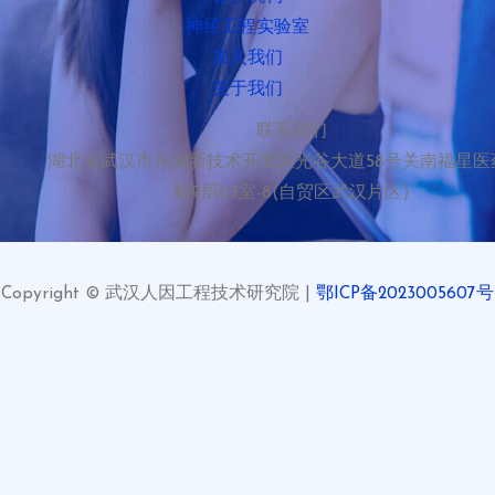
神经工程实验室
加入我们
关于我们
联系我们
湖北省武汉市东湖新技术开发区光谷大道58号关南福星医
栋9层03室-8(自贸区武汉片区)
Copyright © 武汉人因工程技术研究院 |
鄂ICP备2023005607号