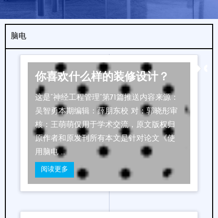
脑电
你喜欢什么样的装修设计？
这是“神经工程管理”第71篇推送内容来源：
吴智勇本期编辑：薛朋东校 对：郭晓彤审
核：王萌萌仅用于学术交流，原文版权归
原作者和原发刊所有本文是针对论文《使
用脑电 …
阅读更多